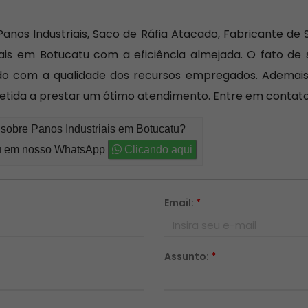
Panos Industriais, Saco de Ráfia Atacado, Fabricante de
ais em Botucatu com a eficiência almejada. O fato de
vado com a qualidade dos recursos empregados. Adema
etida a prestar um ótimo atendimento. Entre em contat
 sobre Panos Industriais em Botucatu?
 em nosso WhatsApp
Clicando aqui
Email:
*
Assunto:
*