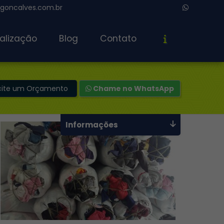
oncalves.com.br
alização
Blog
Contato
icite um Orçamento
Chame no WhatsApp
Informações