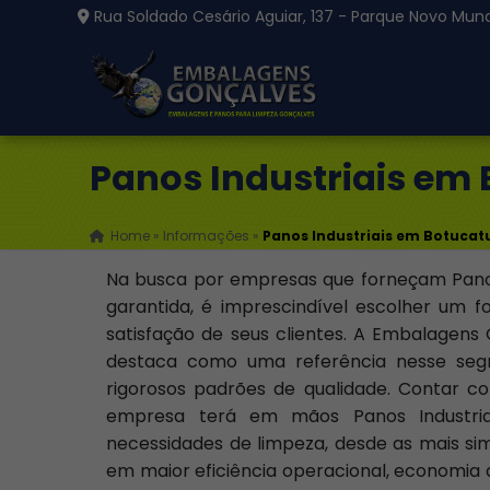
Rua Soldado Cesário Aguiar, 137 - Parque Novo Mund
Panos Industriais em
Home
»
Informações
»
Panos Industriais em Botucat
Na busca por empresas que forneçam Panos
garantida, é imprescindível escolher um
satisfação de seus clientes. A Embalagens
destaca como uma referência nesse seg
rigorosos padrões de qualidade. Contar c
empresa terá em mãos Panos Industria
necessidades de limpeza, desde as mais sim
em maior eficiência operacional, economia