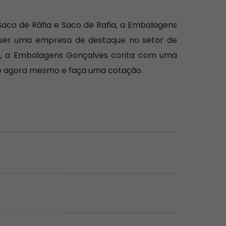
 Saco de Ráfia e Saco de Rafia, a Embalagens
 ser uma empresa de destaque no setor de
is, a Embalagens Gonçalves conta com uma
o agora mesmo e faça uma cotação.