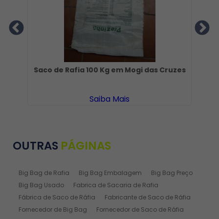
e
Saco de Rafia 100 Kg em Mogi das Cruzes
S
Saiba Mais
OUTRAS
PÁGINAS
Big Bag de Rafia
Big Bag Embalagem
Big Bag Preço
Big Bag Usado
Fabrica de Sacaria de Rafia
Fábrica de Saco de Ráfia
Fabricante de Saco de Ráfia
Fornecedor de Big Bag
Fornecedor de Saco de Ráfia