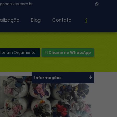
oncalves.com.br
alização
Blog
Contato
icite um Orçamento
Chame no WhatsApp
Informações