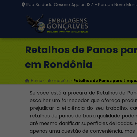
Rua Soldado Cesário Aguiar, 137 - Parque Novo Mund
Retalhos de Panos pa
em Rondônia
Home
»
Informações
»
Retalhos de Panos para Limp
Se você está à procura de Retalhos de Pa
escolher um fornecedor que ofereça produto
prejudicar a eficiência do seu trabalho, 
retalhos de panos de baixa qualidade podem
até mesmo danificar superfícies delicadas. 
apenas uma questão de conveniência, mas 