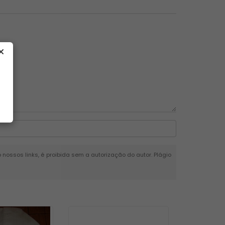
o nossos links, é proibida sem a autorização do autor. Plágio