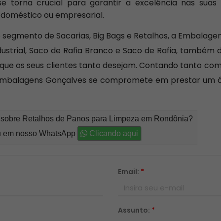
se torna crucial para garantir a excelência nas suas
 doméstico ou empresarial.
egmento de Sacarias, Big Bags e Retalhos, a Embalagen
ustrial, Saco de Rafia Branco e Saco de Rafia, também 
 que os seus clientes tanto desejam. Contando tanto com
Embalagens Gonçalves se compromete em prestar um ó
o sobre Retalhos de Panos para Limpeza em Rondônia?
 em nosso WhatsApp
Clicando aqui
Email:
*
Assunto:
*