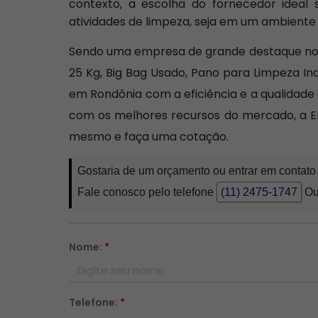
contexto, a escolha do fornecedor ideal 
atividades de limpeza, seja em um ambiente
Sendo uma empresa de grande destaque no s
25 Kg, Big Bag Usado, Pano para Limpeza Ind
em Rondônia com a eficiência e a qualidade
com os melhores recursos do mercado, a 
mesmo e faça uma cotação.
Gostaria de um orçamento ou entrar em contat
Fale conosco pelo telefone
(11) 2475-1747
Ou
Nome:
*
Telefone:
*