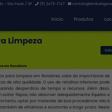
o - São Paulo / SP
(11) 2475-1747
contato@embalagensg
Início
Produtos
Loc
ra Limpeza
Sol
eza em Rondônia
nos para Limpeza em Rondônia, sabe da importância de
s de alta qualidade. O uso de retalhos inferiores pode
causando desperdício de tempo e recursos. Além disso,
 soltar fiapos, não absorver adequadamente líquidos e
Portanto, optar por materiais de boa procedência não é
também de eficiência e economia a longo prazo. Neste