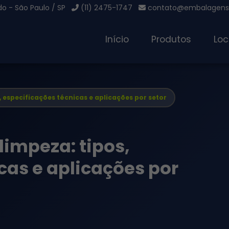
o - São Paulo / SP
(11) 2475-1747
contato@embalagensg
Início
Produtos
Loc
, especificações técnicas e aplicações por setor
limpeza: tipos,
cas e aplicações por