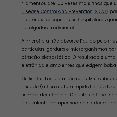
filamentos até 100 vezes mais finos que 
Disease Control and Prevention, 2023)
, p
bactérias de superfícies hospitalares q
do algodão tradicional.
A microfibra não absorve líquido pelo 
partículas, gordura e microrganismos por 
atração eletrostática. O resultado é uma l
eletrônica e ambientes que exigem baixa
Os limites também são reais. Microfibra n
pesado (a fibra satura rápido) e não to
sem perder eficácia. O custo unitário é 
equivalente, compensado pela durabilida