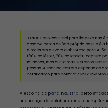
TL;DR:
Pano industrial para limpeza não é
absorve cerca de 3x o próprio peso e é a b
e moletom elevam a absorção para 4-5x, i
(80% poliéster, 20% poliamida) captura pa
lavagens, mas custa mais. Retalhos têxtei
pesada. A escolha correta depende de gra
certificação para contato com alimentos 
A escolha do
pano industrial
certo impact
segurança do colaborador e o cumprimen