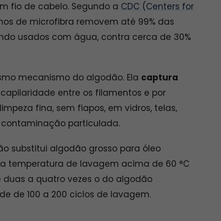
um fio de cabelo. Segundo a
CDC (Centers for
anos de microfibra removem até 99% das
uando usados com água, contra cerca de 30%
mesmo mecanismo do algodão. Ela
captura
capilaridade entre os filamentos e por
impeza fina, sem fiapos, em vidros, telas,
 contaminação particulada.
ão substitui algodão grosso para óleo
lera temperatura de lavagem acima de 60 °C
de duas a quatro vezes o do algodão
de de 100 a 200 ciclos de lavagem.