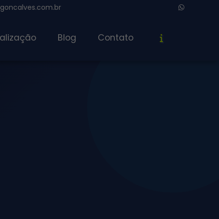
oncalves.com.br
alização
Blog
Contato