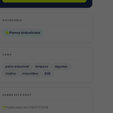
CATEGORIA
Panos Industriais
TAGS
pano industrial
limpeza
algodao
malha
microfibra
B2B
SOBRE ESTE POST
Publicado em 09/07/2026