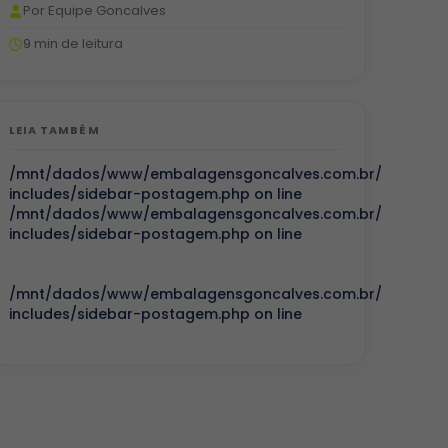
Por Equipe Goncalves
9 min de leitura
LEIA TAMBÉM
/mnt/dados/www/embalagensgoncalves.com.br/public_ht
includes/sidebar-postagem.php on line
/mnt/dados/www/embalagensgoncalves.com.br/public_ht
includes/sidebar-postagem.php on line
/mnt/dados/www/embalagensgoncalves.com.br/public_ht
includes/sidebar-postagem.php on line