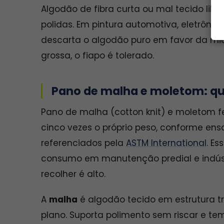
Algodão de fibra curta ou mal tecido liber
polidas. Em pintura automotiva, eletrôn
descarta o algodão puro em favor da mic
grossa, o fiapo é tolerado.
Pano de malha e moletom: q
Pano de malha (cotton knit) e moletom 
cinco vezes o próprio peso, conforme e
referenciados pela
ASTM International
. E
consumo em manutenção predial e indústr
recolher é alto.
A
malha
é algodão tecido em estrutura tr
plano. Suporta polimento sem riscar e tem