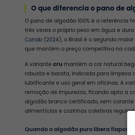
O que diferencia o pano de a
O pano de algodão 100% é a referência h
três vezes o próprio peso em água e dura
Conab (2024)
, o Brasil é o segundo mai
que mantém o preço competitivo na cade
A variante
cru
mantém a cor natural bege
robusta e barata, indicada para limpeza
lubrificante e uso geral em oficinas. A va
remoção de impurezas, ficando apta a co
algodão branco certificado, sem corante 
alimentícias e cozinhas coletivas regulad
Quando o algodão puro libera fiapos 