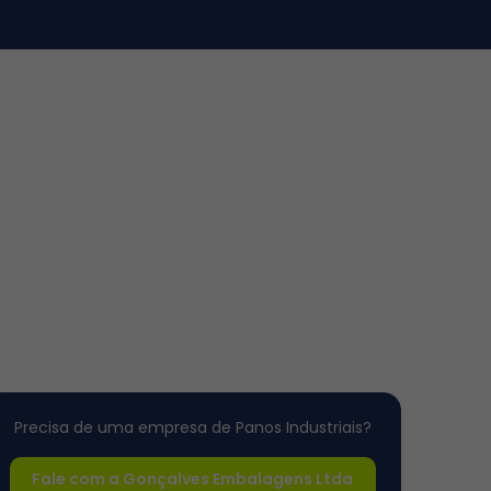
Precisa de uma empresa de Panos Industriais?
Fale com a Gonçalves Embalagens Ltda