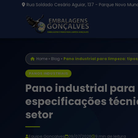
Rua Soldado Cesário Aguiar, 137 - Parque Novo Mund
Home
»
Blog
»
Pano industrial para limpeza: tipos
PANOS INDUSTRIAIS
Pano industrial para 
especificações técni
setor
Equipe Goncalves
09/07/2026
9 min de leitura