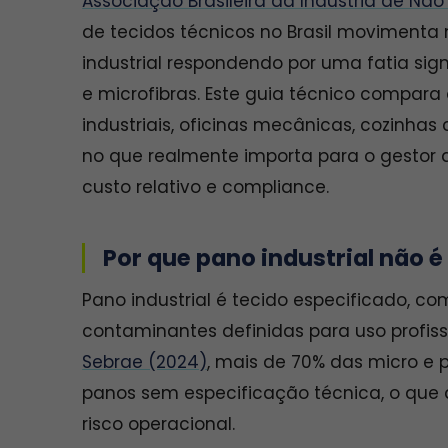
Associação Brasileira da Indústria de Não
de tecidos técnicos no Brasil movimenta 
industrial respondendo por uma fatia sig
e microfibras. Este guia técnico compar
industriais, oficinas mecânicas, cozinha
no que realmente importa para o gestor d
custo relativo e compliance.
Por que pano industrial não
Pano industrial é tecido especificado, c
contaminantes definidas para uso profis
Sebrae (2024)
, mais de 70% das micro e 
panos sem especificação técnica, o qu
risco operacional.