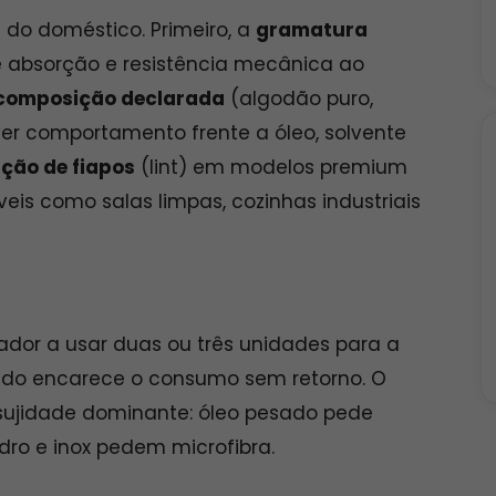
l do doméstico. Primeiro, a
gramatura
te absorção e resistência mecânica ao
composição declarada
(algodão puro,
ver comportamento frente a óleo, solvente
ação de fiapos
(lint) em modelos premium
is como salas limpas, cozinhas industriais
dor a usar duas ou três unidades para a
ado encarece o consumo sem retorno. O
sujidade dominante: óleo pesado pede
dro e inox pedem microfibra.