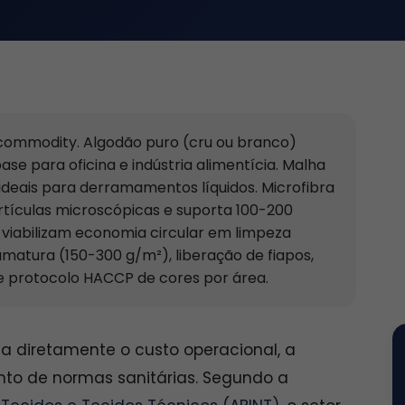
 commodity. Algodão puro (cru ou branco)
ase para oficina e indústria alimentícia. Malha
deais para derramamentos líquidos. Microfibra
rtículas microscópicas e suporta 100-200
s viabilizam economia circular em limpeza
matura (150-300 g/m²), liberação de fiapos,
e protocolo HACCP de cores por área.
a diretamente o custo operacional, a
to de normas sanitárias. Segundo a