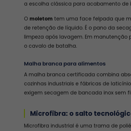
a escolha clássica para acabamento de in
O
moletom
tem uma face felpada que mul
de retenção de líquido. É o pano da se
limpeza após lavagem. Em manutenção pre
o cavalo de batalha.
Malha branca para alimentos
A malha branca certificada combina abso
cozinhas industriais e fábricas de laticín
exigem secagem de bancada inox sem fiap
Microfibra: o salto tecnológic
Microfibra industrial é uma trama de pol