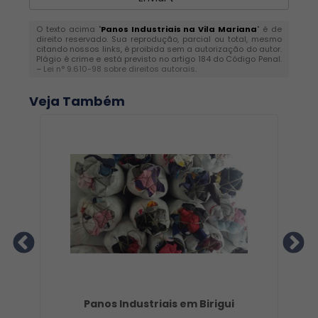
O texto acima "
Panos Industriais na Vila Mariana
" é de
direito reservado. Sua reprodução, parcial ou total, mesmo
citando nossos links, é proibida sem a autorização do autor.
Plágio é crime e está previsto no artigo 184 do Código Penal.
–
Lei n° 9.610-98 sobre direitos autorais
.
Veja Também
Panos Industriais em Birigui
Fá