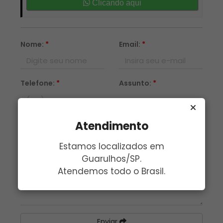
Clicando aqui
Nome:
*
Email:
*
Telefone:
*
Assunto:
*
Mensagem:
*
Atendimento
Estamos localizados em
Guarulhos/SP.
Atendemos todo o Brasil.
Enviar