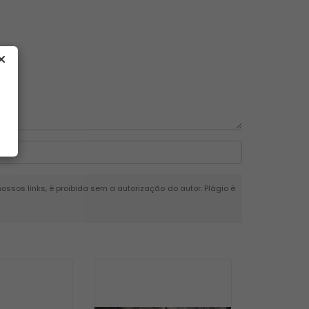
nossos links, é proibida sem a autorização do autor. Plágio é