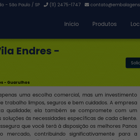
o - São Paulo / SP
(11) 2475-1747
contato@embalagensg
Início
Produtos
Loc
ila Endres -
Sol
es - Guarulhos
apenas uma escolha comercial, mas um investimento
e trabalho limpos, seguros e bem cuidados. A empresa
alta qualidade; ela também se compromete com um
soluções às necessidades específicas de cada cliente.
 assegura que você terá à disposição os melhores Panos
do mercado, contribuindo significativamente para a