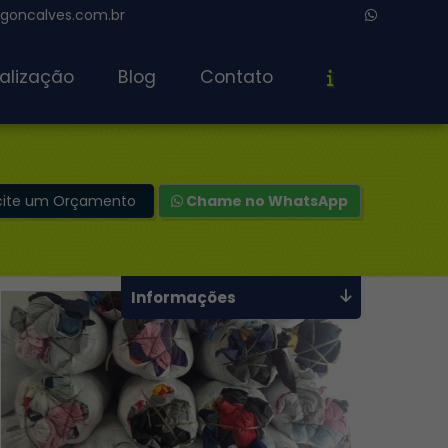
oncalves.com.br
alização
Blog
Contato
icite um Orçamento
Chame no WhatsApp
Informações