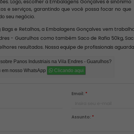
ões. Logo, escolher a Embalagens Gonçalves é sinônimo
s e serviços, garantindo que você possa focar no que
do seu negócio.
g Bags e Retalhos, a Embalagens Gonçalves vem trabalha
ndres - Guarulhos como também Saco de Rafia 50kg, Saca
ores resultados. Nossa equipe de profissionais aguarda
sobre Panos Industriais na Vila Endres - Guarulhos?
 em nosso WhatsApp
Clicando aqui
Email:
*
Assunto:
*