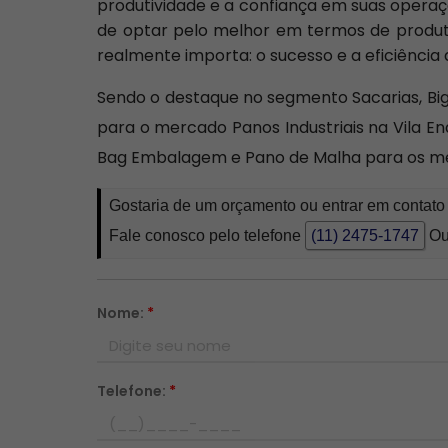
produtividade e a confiança em suas operaç
de optar pelo melhor em termos de produto
realmente importa: o sucesso e a eficiência 
Sendo o destaque no segmento Sacarias, Bi
para o mercado Panos Industriais na Vila E
Bag Embalagem e Pano de Malha para os melh
Gostaria de um orçamento ou entrar em contato 
Fale conosco pelo telefone
(11) 2475-1747
Ou
Nome:
*
Telefone:
*