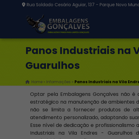
Rua Soldado Cesário Aguiar, 137 - Parque Novo Mund
Panos Industriais na V
Guarulhos
Home
»
Informações
»
Panos Industriais na Vila Endr
Optar pela Embalagens Gonçalves não é 
estratégico na manutenção de ambientes d
não se limita a fornecer produtos de 
atendimento personalizado, adaptando suas 
Esse nível de dedicação e profissionalismo
Industriais na Vila Endres - Guarulhos 