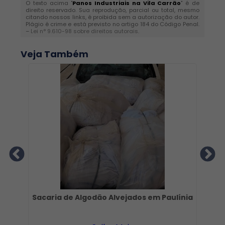
O texto acima "
Panos Industriais na Vila Carrão
" é de
direito reservado. Sua reprodução, parcial ou total, mesmo
citando nossos links, é proibida sem a autorização do autor.
Plágio é crime e está previsto no artigo 184 do Código Penal.
–
Lei n° 9.610-98 sobre direitos autorais
.
Veja Também
Sacaria de Algodão Alvejados em Paulínia
F