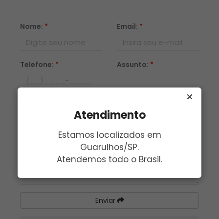
Nome:
*
Email:
*
Telefone:
*
Assunto:
*
Mensagem:
*
Atendimento
Estamos localizados em
Guarulhos/SP.
Atendemos todo o Brasil.
Enviar