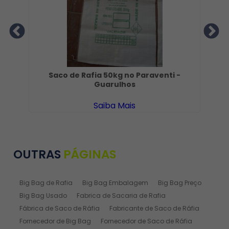
lém
Saco de Rafia 50kg no Paraventi -
Fa
Guarulhos
Saiba Mais
OUTRAS
PÁGINAS
Big Bag de Rafia
Big Bag Embalagem
Big Bag Preço
Big Bag Usado
Fabrica de Sacaria de Rafia
Fábrica de Saco de Ráfia
Fabricante de Saco de Ráfia
Fornecedor de Big Bag
Fornecedor de Saco de Ráfia