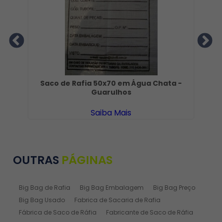
co
Saco de Rafia 50x70 em Água Chata -
Pa
Guarulhos
Saiba Mais
OUTRAS
PÁGINAS
Big Bag de Rafia
Big Bag Embalagem
Big Bag Preço
Big Bag Usado
Fabrica de Sacaria de Rafia
Fábrica de Saco de Ráfia
Fabricante de Saco de Ráfia