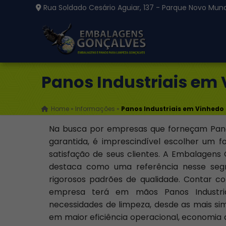
Rua Soldado Cesário Aguiar, 137 - Parque Novo Mund
Panos Industriais em
Home
»
Informações
»
Panos Industriais em Vinhedo
Na busca por empresas que forneçam Pano
garantida, é imprescindível escolher um
satisfação de seus clientes. A Embalagens
destaca como uma referência nesse seg
rigorosos padrões de qualidade. Contar c
empresa terá em mãos Panos Industria
necessidades de limpeza, desde as mais sim
em maior eficiência operacional, economia