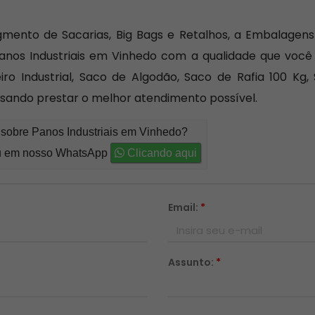
mento de Sacarias, Big Bags e Retalhos, a Embalagens
Panos Industriais em Vinhedo com a qualidade que voc
ro Industrial, Saco de Algodão, Saco de Rafia 100 Kg
sando prestar o melhor atendimento possível.
 sobre Panos Industriais em Vinhedo?
 em nosso WhatsApp
Clicando aqui
Email:
*
Assunto:
*