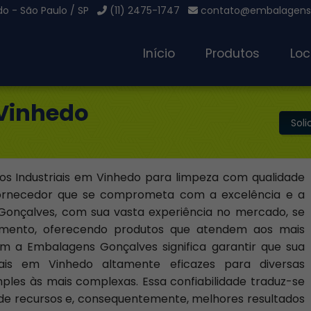
o - São Paulo / SP
(11) 2475-1747
contato@embalagensg
Início
Produtos
Loc
 Vinhedo
Sol
s Industriais em Vinhedo para limpeza com qualidade
 fornecedor que se comprometa com a excelência e a
 Gonçalves, com sua vasta experiência no mercado, se
mento, oferecendo produtos que atendem aos mais
om a Embalagens Gonçalves significa garantir que sua
is em Vinhedo altamente eficazes para diversas
ples às mais complexas. Essa confiabilidade traduz-se
 de recursos e, consequentemente, melhores resultados