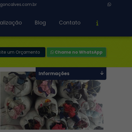
oncalves.com.br
alização
Blog
Contato
icite um Orçamento
Chame no WhatsApp
Informações