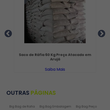
Saco de Ráfia 60 Kg Preço Atacado em
Sa
Arujá
Saiba Mais
OUTRAS
PÁGINAS
Big Bag de Rafia
Big Bag Embalagem
Big Bag Preço