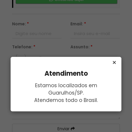
Nome:
*
Email:
*
Telefone:
*
Assunto:
*
Mensagem:
*
Atendimento
Estamos localizados em
Guarulhos/SP.
Atendemos todo o Brasil.
Enviar