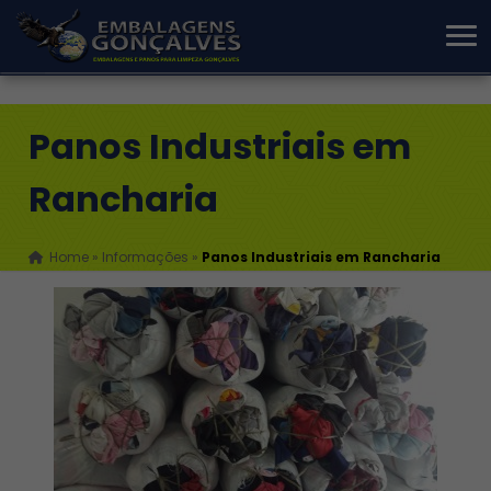
Panos Industriais em
Rancharia
Home
»
Informações
»
Panos Industriais em Rancharia