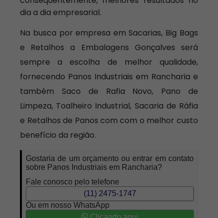
consequentemente, melhores resultados no
dia a dia empresarial.
Na busca por empresa em Sacarias, Big Bags
e Retalhos a Embalagens Gonçalves será
sempre a escolha de melhor qualidade,
fornecendo Panos Industriais em Rancharia e
também Saco de Rafia Novo, Pano de
Limpeza, Toalheiro Industrial, Sacaria de Ráfia
e Retalhos de Panos com com o melhor custo
benefício da região.
Gostaria de um orçamento ou entrar em contato
sobre Panos Industriais em Rancharia?
Fale conosco pelo telefone
(11) 2475-1747
Ou em nosso WhatsApp
Clicando aqui