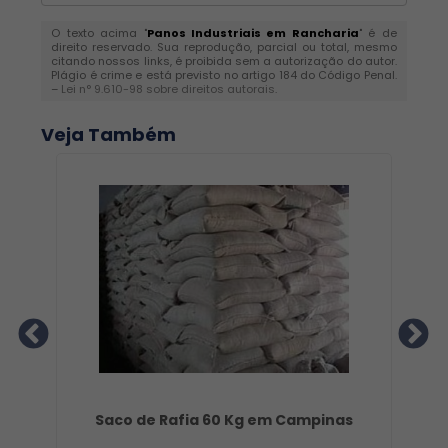
O texto acima "
Panos Industriais em Rancharia
" é de
direito reservado. Sua reprodução, parcial ou total, mesmo
citando nossos links, é proibida sem a autorização do autor.
Plágio é crime e está previsto no artigo 184 do Código Penal.
–
Lei n° 9.610-98 sobre direitos autorais
.
Veja Também
hos
Saco de Rafia 60 Kg em Campinas