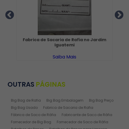
no
Fabrica de Sacaria de Rafia no Jardim
S
Iguatemi
Saiba Mais
OUTRAS
PÁGINAS
Big Bag de Rafia
Big Bag Embalagem
Big Bag Preço
Big Bag Usado
Fabrica de Sacaria de Rafia
Fábrica de Saco de Ráfia
Fabricante de Saco de Ráfia
Fornecedor de Big Bag
Fornecedor de Saco de Ráfia