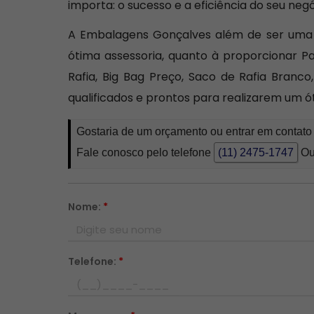
importa: o sucesso e a eficiência do seu negó
A Embalagens Gonçalves além de ser uma da
ótima assessoria, quanto à proporcionar P
Rafia, Big Bag Preço, Saco de Rafia Branc
qualificados e prontos para realizarem um 
Gostaria de um orçamento ou entrar em contat
Fale conosco pelo telefone
(11) 2475-1747
Ou
Nome:
*
Telefone:
*