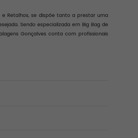
 e Retalhos, se dispõe tanto a prestar uma
esejada. Sendo especializada em Big Bag de
balagens Gonçalves conta com profissionais