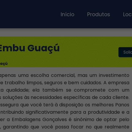
Início
Produtos
Loc
m Embu Guaçú
Sol
uaçú
apenas uma escolha comercial, mas um investimento
e trabalho limpos, seguros e bem cuidados. A empresa
alta qualidade; ela também se compromete com um
soluções às necessidades específicas de cada cliente.
 assegura que você terá à disposição os melhores Panos
tribuindo significativamente para a produtividade e a
her a Embalagens Gonçalves é sinônimo de optar pelo
, garantindo que você possa focar no que realmente