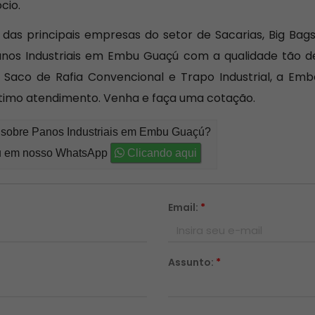
cio.
s principais empresas do setor de Sacarias, Big Bags
anos Industriais em Embu Guaçú com a qualidade tão d
o, Saco de Rafia Convencional e Trapo Industrial, a Em
ótimo atendimento. Venha e faça uma cotação.
o sobre Panos Industriais em Embu Guaçú?
 em nosso WhatsApp
Clicando aqui
Email:
*
Assunto:
*