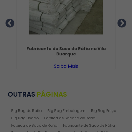
 -
Fabricante de Saco de Ráfia na Vila
F
Buarque
Saiba Mais
OUTRAS
PÁGINAS
Big Bag de Rafia
Big Bag Embalagem
Big Bag Preço
Big Bag Usado
Fabrica de Sacaria de Rafia
Fábrica de Saco de Ráfia
Fabricante de Saco de Ráfia