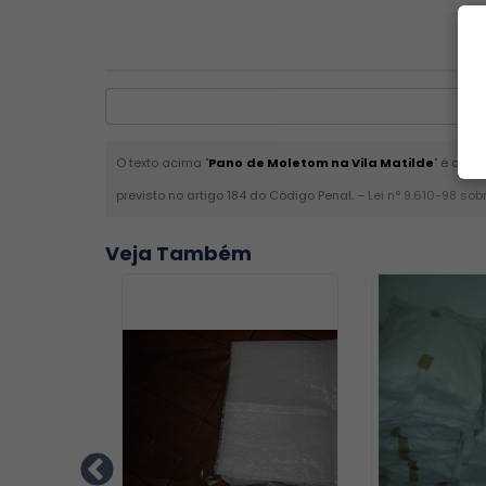
O texto acima "
Pano de Moletom na Vila Matilde
" é de d
previsto no artigo 184 do Código Penal. –
Lei n° 9.610-98 sob
Veja Também