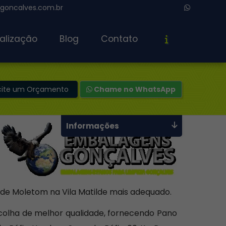
oncalves.com.br
alização
Blog
Contato
icite um Orçamento
Chame no WhatsApp
Informações
 de Moletom na Vila Matilde mais adequado.
colha de melhor qualidade, fornecendo Pano