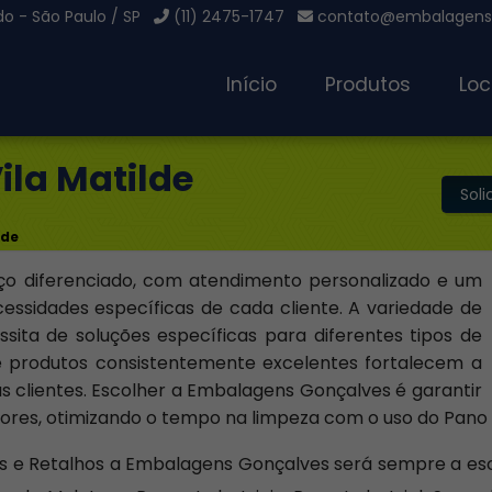
o - São Paulo / SP
(11) 2475-1747
contato@embalagensg
Início
Produtos
Loc
ila Matilde
Sol
lde
ço diferenciado, com atendimento personalizado e um
cessidades específicas de cada cliente. A variedade de
ita de soluções específicas para diferentes tipos de
de produtos consistentemente excelentes fortalecem a
s clientes. Escolher a Embalagens Gonçalves é garantir
riores, otimizando o tempo na limpeza com o uso do Pano
s e Retalhos a Embalagens Gonçalves será sempre a es