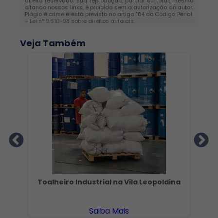
direito reservado. Sua reprodução, parcial ou total, mesmo
citando nossos links, é proibida sem a autorização do autor.
Plágio é crime e está previsto no artigo 184 do Código Penal.
–
Lei n° 9.610-98 sobre direitos autorais
.
Veja Também
Toalheiro Industrial na Vila Leopoldina
Saiba Mais