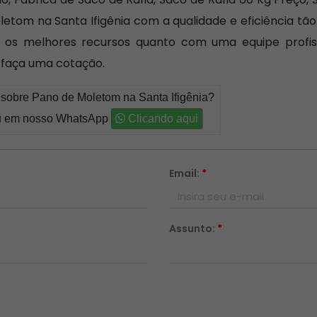
om na Santa Ifigênia com a qualidade e eficiência tão d
os melhores recursos quanto com uma equipe profissi
 faça uma cotação.
 sobre Pano de Moletom na Santa Ifigênia?
 em nosso WhatsApp
Clicando aqui
Email:
*
Assunto:
*