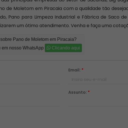
ano de Moletom em Piracaia com a qualidade tão desejad
ado, Pano para Limpeza Industrial e Fábrica de Saco 
ealizarem um ótimo atendimento. Venha e faça uma cotaçã
o sobre Pano de Moletom em Piracaia?
 em nosso WhatsApp
Clicando aqui
Email:
*
Assunto:
*