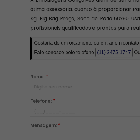
ótima assessoria, quanto à proporcionar P
Kg, Big Bag Preço, Saco de Ráfia 60x90 Us
profissionais qualificados e prontos para r
Gostaria de um orçamento ou entrar em contat
Fale conosco pelo telefone
(11) 2475-1747
Ou
Nome:
*
Telefone:
*
Mensagem:
*