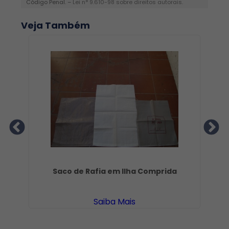
Código Penal. –
Lei n° 9.610-98 sobre direitos autorais
.
Veja Também
Rio
Saco de Rafia em Ilha Comprida
Saiba Mais