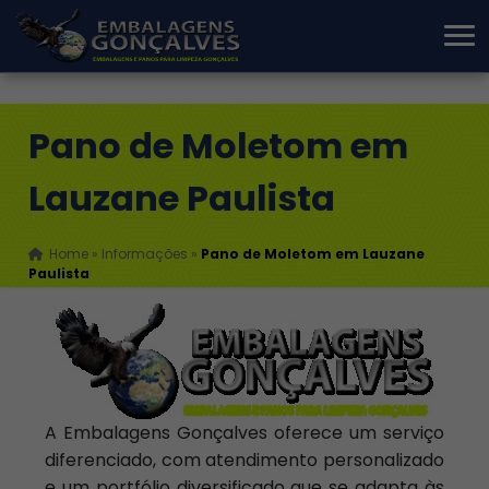
Pano de Moletom em
Lauzane Paulista
Home
»
Informações
»
Pano de Moletom em Lauzane
Paulista
A Embalagens Gonçalves oferece um serviço
diferenciado, com atendimento personalizado
e um portfólio diversificado que se adapta às