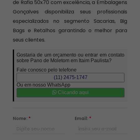
de Rafia 50x70 com excelência, a Embalagens
Gonçalves disponibiliza seus profissionais
especializados no segmento Sacarias, Big
Bags e Retalhos garantindo o melhor para
seus clientes.
Gostaria de um orçamento ou entrar em contato
sobre Pano de Moletom em Itaim Paulista?
Fale conosco pelo telefone
(11) 2475-1747
Ou em nosso WhatsApp
Clicando aqui
Nome:
*
Email:
*