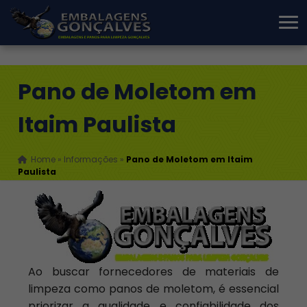
Pano de Moletom em
Itaim Paulista
Home
»
Informações
»
Pano de Moletom em Itaim
Paulista
Ao buscar fornecedores de materiais de
limpeza como panos de moletom, é essencial
priorizar a qualidade e confiabilidade dos