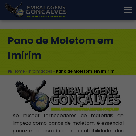
Pano de Moletom em
Imirim
Home
»
Informações
»
Pano de Moletom em Imirim
Ao buscar fornecedores de materiais de
limpeza como panos de moletom, é essencial
priorizar a qualidade e confiabilidade dos