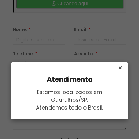
Clicando aqui
Nome:
*
Email:
*
Telefone:
*
Assunto:
*
Atendimento
Mensagem:
*
Estamos localizados em
Guarulhos/SP.
Atendemos todo o Brasil.