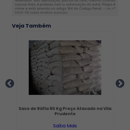
reservado. Sua reprodução, parcial ou total, mesmo citando
nossos links, é proibida sem a autorização do autor. Plágio é
crime e está previsto no artigo 184 do Código Penal. –
Lei n°
9.610-98 sobre direitos autorais
.
Veja Também
Saco de Ráfia 60 Kg Preço Atacado na Vila
Prudente
Saiba Mais