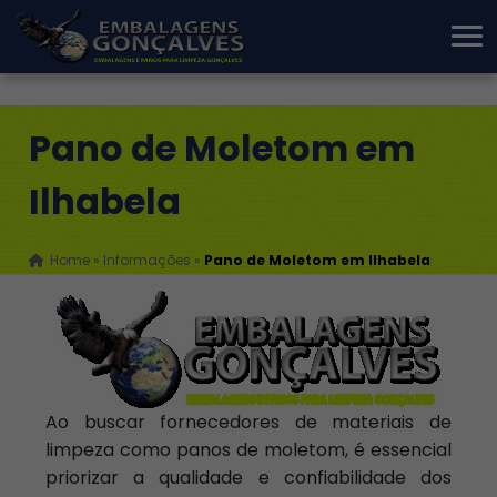
Pano de Moletom em
Ilhabela
Home
»
Informações
»
Pano de Moletom em Ilhabela
Ao buscar fornecedores de materiais de
limpeza como panos de moletom, é essencial
priorizar a qualidade e confiabilidade dos