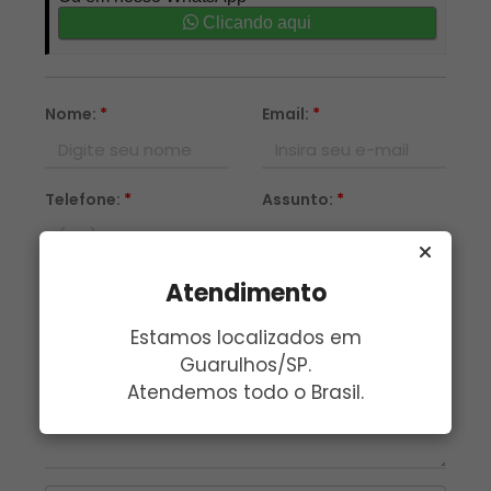
Clicando aqui
Nome:
*
Email:
*
Telefone:
*
Assunto:
*
Mensagem:
*
Atendimento
Estamos localizados em
Guarulhos/SP.
Atendemos todo o Brasil.