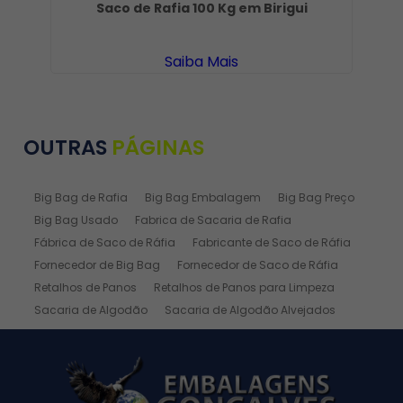
Saco de Rafia 100 Kg em Birigui
Saiba Mais
OUTRAS
PÁGINAS
Big Bag de Rafia
Big Bag Embalagem
Big Bag Preço
Big Bag Usado
Fabrica de Sacaria de Rafia
Fábrica de Saco de Ráfia
Fabricante de Saco de Ráfia
Fornecedor de Big Bag
Fornecedor de Saco de Ráfia
Retalhos de Panos
Retalhos de Panos para Limpeza
Sacaria de Algodão
Sacaria de Algodão Alvejados
Sacaria de Ráfia
Sacaria de Rafia Laminada
Saco de Algodão
Saco de Algodão Alvejado
Saco de Rafia
Saco de Rafia 100 Kg
Saco de Rafia 20kg
Saco de Ráfia 25 Kg