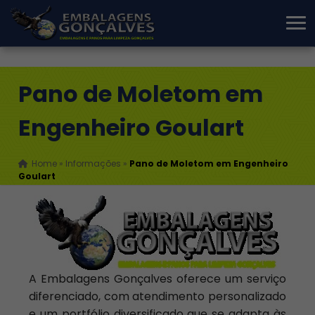
Pano de Moletom em
Engenheiro Goulart
Home
»
Informações
»
Pano de Moletom em Engenheiro
Goulart
A Embalagens Gonçalves oferece um serviço
diferenciado, com atendimento personalizado
e um portfólio diversificado que se adapta às