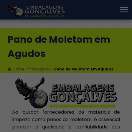
Pano de Moletom em
Agudos
Home
»
Informações
»
Pano de Moletom em Agudos
Ao buscar fornecedores de materiais de
limpeza como panos de moletom, é essencial
priorizar a qualidade e confiabilidade dos