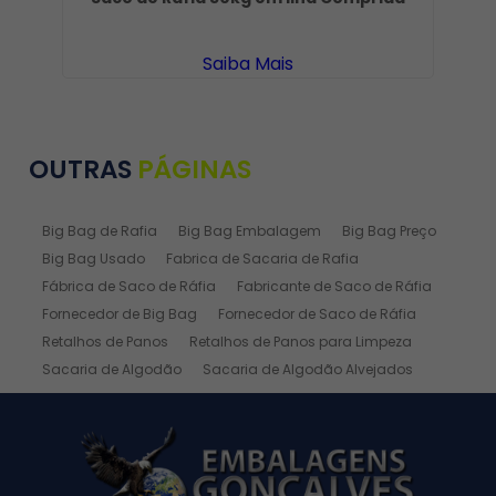
Saiba Mais
OUTRAS
PÁGINAS
Big Bag de Rafia
Big Bag Embalagem
Big Bag Preço
Big Bag Usado
Fabrica de Sacaria de Rafia
Fábrica de Saco de Ráfia
Fabricante de Saco de Ráfia
Fornecedor de Big Bag
Fornecedor de Saco de Ráfia
Retalhos de Panos
Retalhos de Panos para Limpeza
Sacaria de Algodão
Sacaria de Algodão Alvejados
Sacaria de Ráfia
Sacaria de Rafia Laminada
Saco de Algodão
Saco de Algodão Alvejado
Saco de Rafia
Saco de Rafia 100 Kg
Saco de Rafia 20kg
Saco de Ráfia 25 Kg