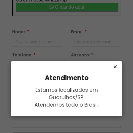
Clicando aqui
Nome:
*
Email:
*
Telefone:
*
Assunto:
*
Atendimento
Mensagem:
*
Estamos localizados em
Guarulhos/SP.
Atendemos todo o Brasil.