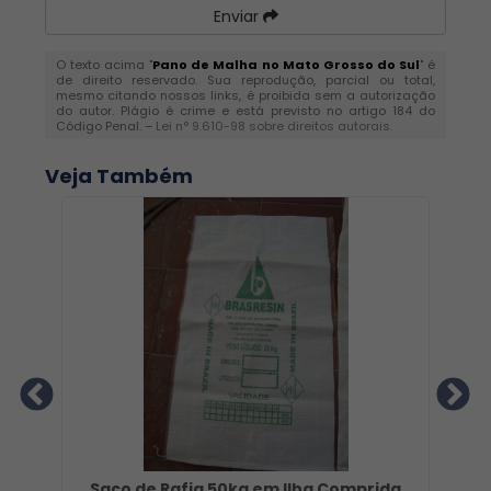
Enviar
O texto acima "
Pano de Malha no Mato Grosso do Sul
" é
de direito reservado. Sua reprodução, parcial ou total,
mesmo citando nossos links, é proibida sem a autorização
do autor. Plágio é crime e está previsto no artigo 184 do
Código Penal. –
Lei n° 9.610-98 sobre direitos autorais
.
Veja Também
r
Saco de Rafia 50kg em Ilha Comprida