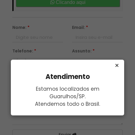
Clicando aqui
Nome:
*
Email:
*
Telefone:
*
Assunto:
*
Mensagem:
*
Atendimento
Estamos localizados em
Guarulhos/SP.
Atendemos todo o Brasil.
Enviar