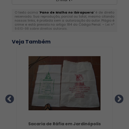
O texto acima "
Pano de Malha no Ibirapuera
" é de direito
reservado. Sua reprodução, parcial ou total, mesmo citando
nossos links, é proibida sem a autorização do autor. Plágio é
crime e está previsto no artigo 184 do Código Penal. –
Lei n°
9.610-98 sobre direitos autorais
.
Veja Também
iro
Sacaria de Ráfia em Jardinópolis