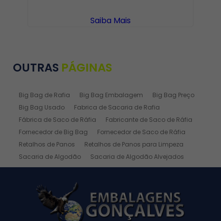
Saiba Mais
OUTRAS
PÁGINAS
Big Bag de Rafia
Big Bag Embalagem
Big Bag Preço
Big Bag Usado
Fabrica de Sacaria de Rafia
Fábrica de Saco de Ráfia
Fabricante de Saco de Ráfia
Fornecedor de Big Bag
Fornecedor de Saco de Ráfia
Retalhos de Panos
Retalhos de Panos para Limpeza
Sacaria de Algodão
Sacaria de Algodão Alvejados
Sacaria de Ráfia
Sacaria de Rafia Laminada
Saco de Algodão
Saco de Algodão Alvejado
Saco de Rafia
Saco de Rafia 100 Kg
Saco de Rafia 20kg
Saco de Ráfia 25 Kg
Saco de Ráfia 30 Kg
Saco de Rafia 40 Kg