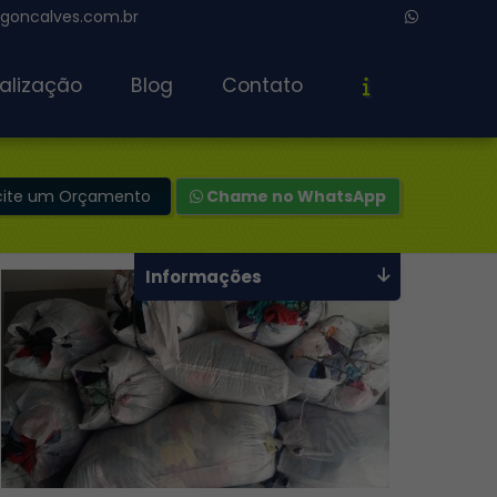
oncalves.com.br
alização
Blog
Contato
icite um Orçamento
Chame no WhatsApp
Informações