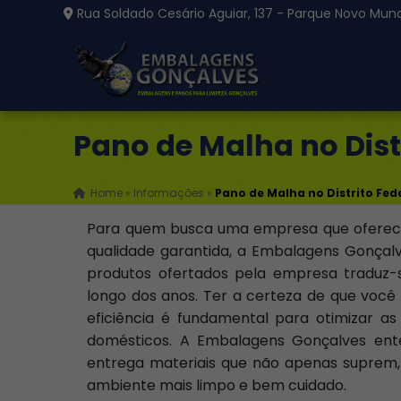
Rua Soldado Cesário Aguiar, 137 - Parque Novo Mund
Pano de Malha no Dist
Home
»
Informações
»
Pano de Malha no Distrito Fed
Para quem busca uma empresa que oferece
qualidade garantida, a Embalagens Gonçalv
produtos ofertados pela empresa traduz-s
longo dos anos. Ter a certeza de que você 
eficiência é fundamental para otimizar as
domésticos. A Embalagens Gonçalves ente
entrega materiais que não apenas suprem
ambiente mais limpo e bem cuidado.