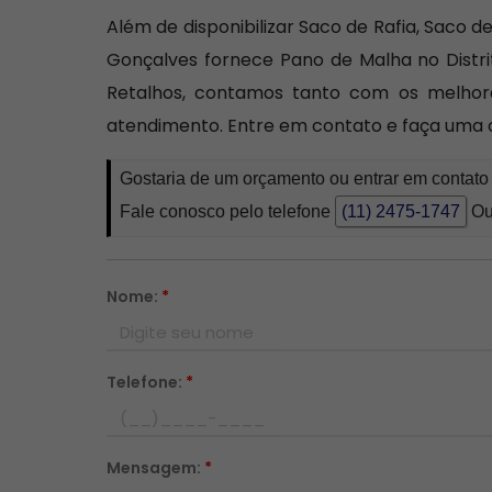
Além de disponibilizar Saco de Rafia, Saco 
Gonçalves fornece Pano de Malha no Distrit
Retalhos, contamos tanto com os melhore
atendimento. Entre em contato e faça uma 
Gostaria de um orçamento ou entrar em contato
Fale conosco pelo telefone
(11) 2475-1747
Ou
Nome:
*
Telefone:
*
Mensagem:
*