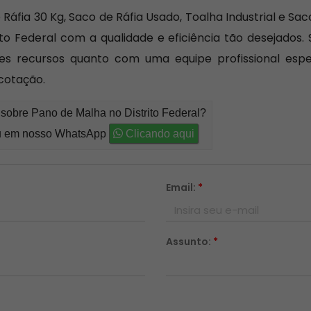
de Ráfia 30 Kg, Saco de Ráfia Usado, Toalha Industrial e 
o Federal com a qualidade e eficiência tão desejados. S
s recursos quanto com uma equipe profissional especi
cotação.
 sobre Pano de Malha no Distrito Federal?
 em nosso WhatsApp
Clicando aqui
Email:
*
Assunto:
*