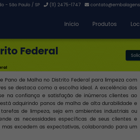
o - São Paulo / SP
(11) 2475-1747
contato@embalagensg
Início
Produtos
Loc
rito Federal
Sol
eral
 Pano de Malha no Distrito Federal para limpeza com
es se destaca como a escolha ideal. A excelência dos
e na confiança e satisfação de inúmeros clientes ao
está adquirindo panos de malha de alta durabilidade e
 tarefas de limpeza, seja em ambientes industriais ou
nde as necessidades específicas de seus clientes e
, mas excedem as expectativas, colaborando para um