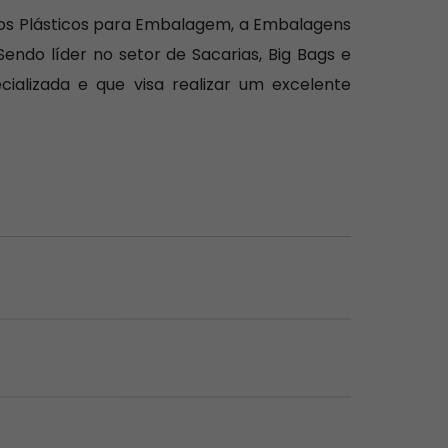
Sacos Plásticos para Embalagem, a Embalagens
endo líder no setor de Sacarias, Big Bags e
alizada e que visa realizar um excelente