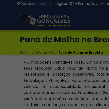
Rua Soldado Cesário Aguiar, 137 - Parque Novo Mund
Pano de Malha no Bro
Home
»
Informações
»
Pano de Malha no Brooklin
A Embalagens Gonçalves possui um compromi
seus produtos. Cada Pano de Malha no Br
resistência e absorção superiores, fato
Embalagens Gonçalves, você não apenas a
valoriza a responsabilidade ambienta
comprometimento torna a Embalagens Gonç
você tenha em mãos os melhores materiais
tradição e confiança de uma empresa líder