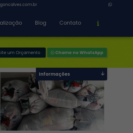
oncalves.com.br
alização
Blog
Contato
icite um Orçamento
Chame no WhatsApp
Informações