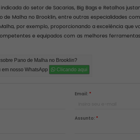
ndicada do setor de Sacarias, Big Bags e Retalhos just
o de Malha no Brooklin, entre outras especialidades co
 Malha, por exemplo, proporcionando a excelência que v
is competentes e equipados com as melhores ferrament
 sobre Pano de Malha no Brooklin?
 em nosso WhatsApp
Clicando aqui
Email:
*
Assunto:
*