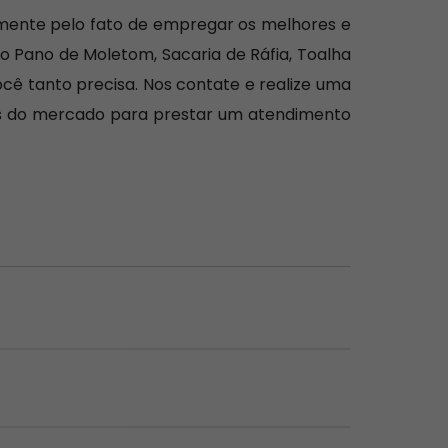
amente pelo fato de empregar os melhores e
mo Pano de Moletom, Sacaria de Ráfia, Toalha
ocê tanto precisa. Nos contate e realize uma
as do mercado para prestar um atendimento