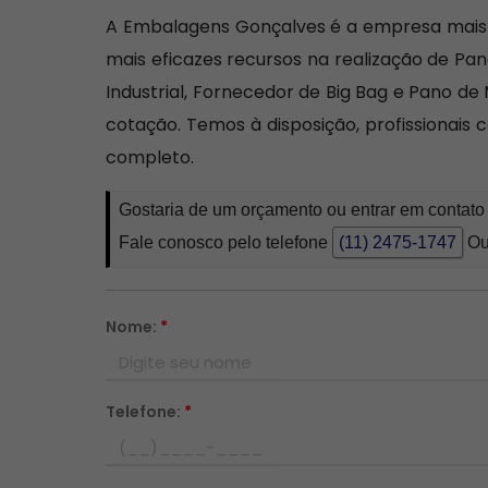
A Embalagens Gonçalves é a empresa mais i
mais eficazes recursos na realização de Pan
Industrial, Fornecedor de Big Bag e Pano de
cotação. Temos à disposição, profissiona
completo.
Gostaria de um orçamento ou entrar em contato
Fale conosco pelo telefone
(11) 2475-1747
Ou
Nome:
*
Telefone:
*