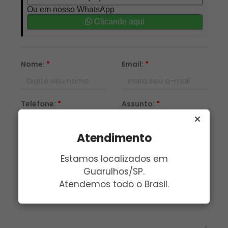
Ou em nosso WhatsApp
Clicando aqui
Nome:
*
Email:
*
Telefone:
*
Assunto:
*
Atendimento
Mensagem:
*
Estamos localizados em
Guarulhos/SP.
Atendemos todo o Brasil.