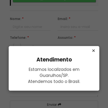
Nome:
*
Email:
*
Telefone:
*
Assunto:
*
Mensagem:
*
Atendimento
Estamos localizados em
Guarulhos/SP.
Atendemos todo o Brasil.
Enviar