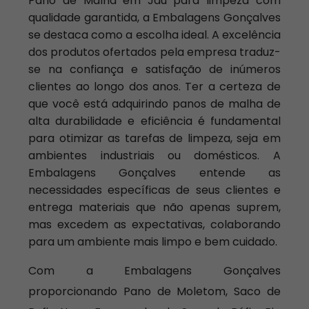
Pano de Malha em Jaú para limpeza com
qualidade garantida, a Embalagens Gonçalves
se destaca como a escolha ideal. A excelência
dos produtos ofertados pela empresa traduz-
se na confiança e satisfação de inúmeros
clientes ao longo dos anos. Ter a certeza de
que você está adquirindo panos de malha de
alta durabilidade e eficiência é fundamental
para otimizar as tarefas de limpeza, seja em
ambientes industriais ou domésticos. A
Embalagens Gonçalves entende as
necessidades específicas de seus clientes e
entrega materiais que não apenas suprem,
mas excedem as expectativas, colaborando
para um ambiente mais limpo e bem cuidado.
Com a Embalagens Gonçalves
proporcionando Pano de Moletom, Saco de