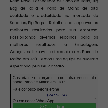
Rafia Novo, Fornecedor de Saco de Ráfia, Big
Bag de Rafia e Pano de Malha de alta
qualidade e credibilidade no mercado de
Sacarias, Big Bags e Retalhos, consegue-se os
melhores resultados para sua empresa.
Possibilitando diversas escolhas para os
melhores resultados, a Embalagens
Gonçalves torna-se referência com Pano de
Malha em Jaú. Temos uma equipe de sucesso
esperando pelo seu contato.
Gostaria de um orçamento ou entrar em contato
sobre Pano de Malha em Jaú?
Fale conosco pelo telefone
(11) 2475-1747
Ou em nosso WhatsApp
Clicando aqui