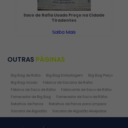
Saco de Rafia Usado Preço na Cidade
Tiradentes
Saiba Mais
OUTRAS
PÁGINAS
Big Bag de Rafia
Big Bag Embalagem
Big Bag Preço
Big Bag Usado
Fabrica de Sacaria de Rafia
Fábrica de Saco de Ráfia
Fabricante de Saco de Ráfia
Fornecedor de Big Bag
Fornecedor de Saco de Ráfia
Retalhos de Panos
Retalhos de Panos para Limpeza
Sacaria de Algodão
Sacaria de Algodão Alvejados
Sacaria de Ráfia
Sacaria de Rafia Laminada
Saco de Algodão
Saco de Algodão Alvejado