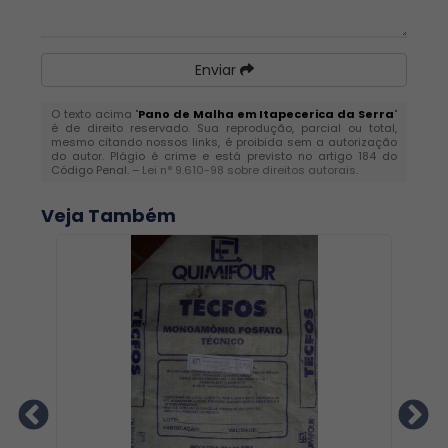
Enviar
O texto acima "
Pano de Malha em Itapecerica da Serra
"
é de direito reservado. Sua reprodução, parcial ou total,
mesmo citando nossos links, é proibida sem a autorização
do autor. Plágio é crime e está previsto no artigo 184 do
Código Penal. –
Lei n° 9.610-98 sobre direitos autorais
.
Veja Também