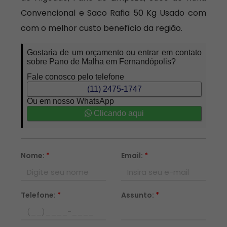
Convencional e Saco Rafia 50 Kg Usado com
com o melhor custo benefício da região.
Gostaria de um orçamento ou entrar em contato
sobre Pano de Malha em Fernandópolis?
Fale conosco pelo telefone
(11) 2475-1747
Ou em nosso WhatsApp
Clicando aqui
Nome:
*
Email:
*
Telefone:
*
Assunto:
*