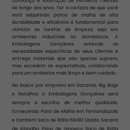
confiança e satisfação de inúmeros clientes
ao longo dos anos. Ter a certeza de que você
está adquirindo panos de malha de alta
durabilidade e eficiência é fundamental para
otimizar as tarefas de limpeza, seja em
ambientes industriais ou domésticos. A
Embalagens Gonçalves entende as
necessidades específicas de seus clientes e
entrega materiais que não apenas suprem,
mas excedem as expectativas, colaborando
para um ambiente mais limpo e bem cuidado.
Na busca por empresa em Sacarias, Big Bags
e Retalhos a Embalagens Gonçalves será
sempre a escolha de melhor qualidade,
fornecendo Pano de Malha em Fernandópolis
e também Saco de Ráfia 60x90 Usado, Sacaria
de Algodão, Pano de Limpeza, Saco de Rafia