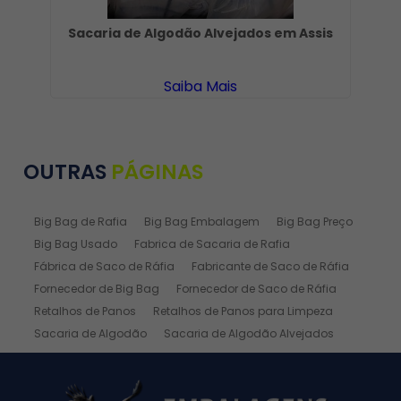
Sacaria de Algodão Alvejados em Assis
Saiba Mais
OUTRAS
PÁGINAS
Big Bag de Rafia
Big Bag Embalagem
Big Bag Preço
Big Bag Usado
Fabrica de Sacaria de Rafia
Fábrica de Saco de Ráfia
Fabricante de Saco de Ráfia
Fornecedor de Big Bag
Fornecedor de Saco de Ráfia
Retalhos de Panos
Retalhos de Panos para Limpeza
Sacaria de Algodão
Sacaria de Algodão Alvejados
Sacaria de Ráfia
Sacaria de Rafia Laminada
Saco de Algodão
Saco de Algodão Alvejado
Saco de Rafia
Saco de Rafia 100 Kg