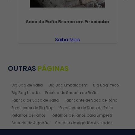
Saco de Rafia Branco em Piracicaba
Saiba Mais
OUTRAS
PÁGINAS
Big Bag de Rafia
Big Bag Embalagem
Big Bag Preço
Big Bag Usado
Fabrica de Sacaria de Rafia
Fábrica de Saco de Ráfia
Fabricante de Saco de Ráfia
Fornecedor de Big Bag
Fornecedor de Saco de Ráfia
Retalhos de Panos
Retalhos de Panos para Limpeza
Sacaria de Algodão
Sacaria de Algodão Alvejados
Sacaria de Ráfia
Sacaria de Rafia Laminada