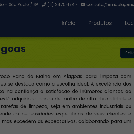
o - São Paulo / SP
(11) 2475-1747
contato@embalagensg
Início
Produtos
Loc
agoas
Sol
rece Pano de Malha em Alagoas para limpeza com
es se destaca como a escolha ideal. A excelência dos
e na confiança e satisfação de inúmeros clientes ao
está adquirindo panos de malha de alta durabilidade e
 tarefas de limpeza, seja em ambientes industriais ou
nde as necessidades específicas de seus clientes e
, mas excedem as expectativas, colaborando para um