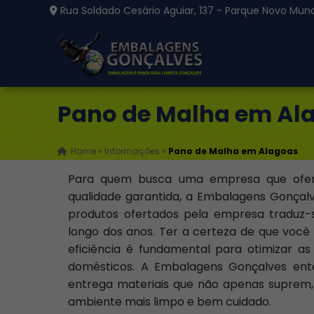
Rua Soldado Cesário Aguiar, 137 - Parque Novo Mund
Pano de Malha em Al
Home
»
Informações
»
Pano de Malha em Alagoas
Para quem busca uma empresa que ofe
qualidade garantida, a Embalagens Gonçalv
produtos ofertados pela empresa traduz-s
longo dos anos. Ter a certeza de que você 
eficiência é fundamental para otimizar as
domésticos. A Embalagens Gonçalves ente
entrega materiais que não apenas suprem
ambiente mais limpo e bem cuidado.