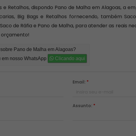
ags e Retalhos, dispondo Pano de Malha em Alagoas, a 
carias, Big Bags e Retalhos fornecendo, também Saco
Saco de Ráfia e Pano de Malha, para atender as reais n
m orçamento!
o sobre Pano de Malha em Alagoas?
 em nosso WhatsApp
Clicando aqui
Email:
*
Assunto:
*