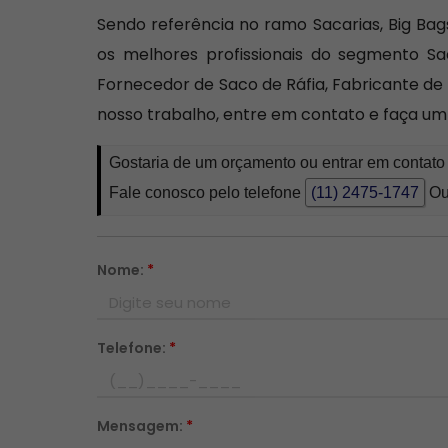
Sendo referência no ramo Sacarias, Big B
os melhores profissionais do segmento Sa
Fornecedor de Saco de Ráfia, Fabricante de 
nosso trabalho, entre em contato e faça u
Gostaria de um orçamento ou entrar em contat
Fale conosco pelo telefone
(11) 2475-1747
Ou
Nome:
*
Telefone:
*
Mensagem:
*