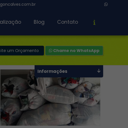
oncalves.com.br
alização
Blog
Contato
icite um Orçamento
Chame no WhatsApp
Informações