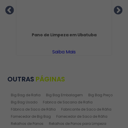
vi
Pano de Limpeza em Ubatuba
Saiba Mais
OUTRAS
PÁGINAS
Big Bag de Rafia
Big Bag Embalagem
Big Bag Preço
Big Bag Usado
Fabrica de Sacaria de Rafia
Fábrica de Saco de Ráfia
Fabricante de Saco de Ráfia
Fornecedor de Big Bag
Fornecedor de Saco de Ráfia
Retalhos de Panos
Retalhos de Panos para Limpeza