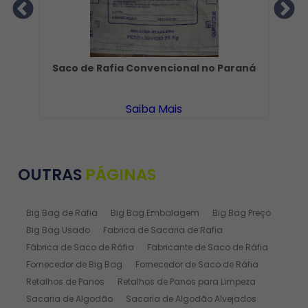
Saco de Rafia Convencional no Paraná
T
Saiba Mais
OUTRAS
PÁGINAS
Big Bag de Rafia
Big Bag Embalagem
Big Bag Preço
Big Bag Usado
Fabrica de Sacaria de Rafia
Fábrica de Saco de Ráfia
Fabricante de Saco de Ráfia
Fornecedor de Big Bag
Fornecedor de Saco de Ráfia
Retalhos de Panos
Retalhos de Panos para Limpeza
Sacaria de Algodão
Sacaria de Algodão Alvejados