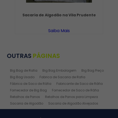
Sacaria de Algodão na Vila Prudente
Saiba Mais
OUTRAS
PÁGINAS
Big Bag de Rafia
Big Bag Embalagem
Big Bag Preço
Big Bag Usado
Fabrica de Sacaria de Rafia
Fábrica de Saco de Ráfia
Fabricante de Saco de Ráfia
Fornecedor de Big Bag
Fornecedor de Saco de Ráfia
Retalhos de Panos
Retalhos de Panos para Limpeza
Sacaria de Algodão
Sacaria de Algodão Alvejados
Sacaria de Ráfia
Sacaria de Rafia Laminada
Saco de Algodão
Saco de Algodão Alvejado