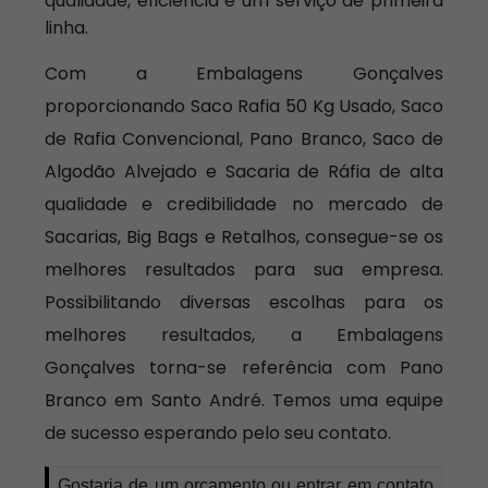
qualidade, eficiência e um serviço de primeira
linha.
Com a Embalagens Gonçalves
proporcionando Saco Rafia 50 Kg Usado, Saco
de Rafia Convencional, Pano Branco, Saco de
Algodão Alvejado e Sacaria de Ráfia de alta
qualidade e credibilidade no mercado de
Sacarias, Big Bags e Retalhos, consegue-se os
melhores resultados para sua empresa.
Possibilitando diversas escolhas para os
melhores resultados, a Embalagens
Gonçalves torna-se referência com Pano
Branco em Santo André. Temos uma equipe
de sucesso esperando pelo seu contato.
Gostaria de um orçamento ou entrar em contato