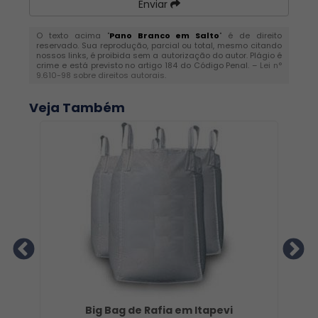
Enviar
O texto acima "
Pano Branco em Salto
" é de direito
reservado. Sua reprodução, parcial ou total, mesmo citando
nossos links, é proibida sem a autorização do autor. Plágio é
crime e está previsto no artigo 184 do Código Penal. –
Lei n°
9.610-98 sobre direitos autorais
.
Veja Também
Big Bag de Rafia em Itapevi