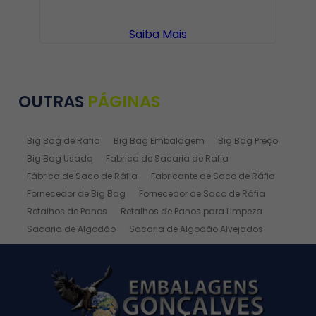
Saiba Mais
OUTRAS
PÁGINAS
Big Bag de Rafia
Big Bag Embalagem
Big Bag Preço
Big Bag Usado
Fabrica de Sacaria de Rafia
Fábrica de Saco de Ráfia
Fabricante de Saco de Ráfia
Fornecedor de Big Bag
Fornecedor de Saco de Ráfia
Retalhos de Panos
Retalhos de Panos para Limpeza
Sacaria de Algodão
Sacaria de Algodão Alvejados
Sacaria de Ráfia
Sacaria de Rafia Laminada
Saco de Algodão
Saco de Algodão Alvejado
Saco de Rafia
Saco de Rafia 100 Kg
Saco de Rafia 20kg
Saco de Ráfia 25 Kg