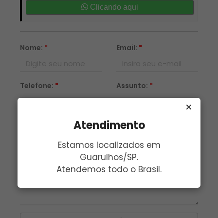
Clicando aqui
Nome:
*
Email:
*
Telefone:
*
Assunto:
*
Atendimento
Mensagem:
*
Estamos localizados em
Guarulhos/SP.
Atendemos todo o Brasil.