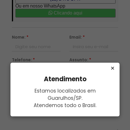
Ou em nosso WhatsApp
Clicando aqui
Nome:
*
Email:
*
Telefone:
*
Assunto:
*
Atendimento
Mensagem:
*
Estamos localizados em
Guarulhos/SP.
Atendemos todo o Brasil.