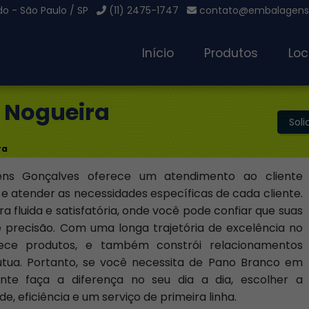
o - São Paulo / SP
(11) 2475-1747
contato@embalagensg
Início
Produtos
Loc
 Nogueira
Sol
ra
ens Gonçalves oferece um atendimento ao cliente
e atender as necessidades específicas de cada cliente.
 fluida e satisfatória, onde você pode confiar que suas
 precisão. Com uma longa trajetória de excelência no
ece produtos, e também constrói relacionamentos
útua. Portanto, se você necessita de Pano Branco em
nte faça a diferença no seu dia a dia, escolher a
, eficiência e um serviço de primeira linha.