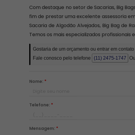
Com destaque no setor de Sacarias, Big Bag
fim de prestar uma excelente assessoria em
Sacaria de Algodão Alvejados, Big Bag de R
Temos os mais especializados profissionais
Gostaria de um orçamento ou entrar em contat
Fale conosco pelo telefone
(11) 2475-1747
Ou
Nome:
*
Telefone:
*
Mensagem:
*