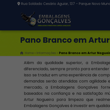
Rua Soldado Cesário Aguiar, 137 - Parque Novo Mund
Pano Branco em Artur
Home
»
Informações
»
Pano Branco em Artur Noguei
Além da qualidade superior, a Embalag
diferenciado, sempre pronto para entender 
Isso se traduz em uma experiência de compra
demandas serão atendidas com agilidade e
mercado, a Embalagens Gonçalves forn
baseados na confiança e na satisfação m
Artur Nogueira para limpeza que realme
Embalagens Gonçalves é investir em qualidade