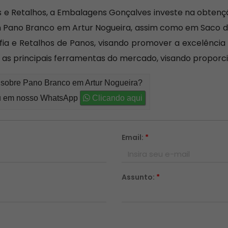
s e Retalhos, a Embalagens Gonçalves investe na obtenç
 Pano Branco em Artur Nogueira, assim como em Saco de
afia e Retalhos de Panos, visando promover a excelênci
 e as principais ferramentas do mercado, visando propor
o sobre Pano Branco em Artur Nogueira?
 em nosso WhatsApp
Clicando aqui
Email:
*
Assunto:
*