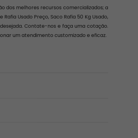
ão dos melhores recursos comercializados; a
 Rafia Usado Preço, Saco Rafia 50 Kg Usado,
a desejada. Contate-nos e faça uma cotação.
cionar um atendimento customizado e eficaz.