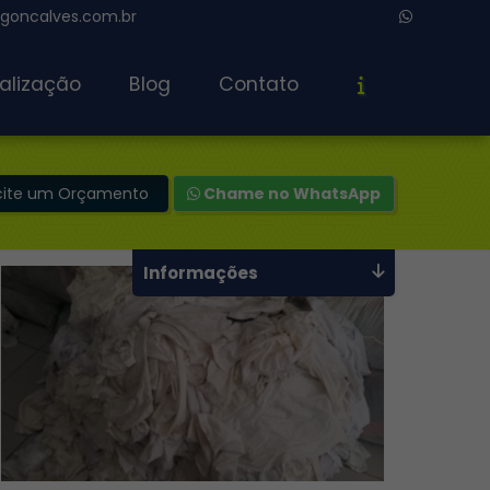
oncalves.com.br
alização
Blog
Contato
icite um Orçamento
Chame no WhatsApp
Informações