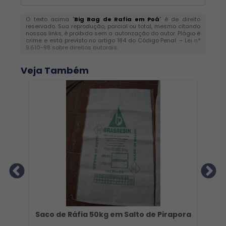
O texto acima "
Big Bag de Rafia em Poá
" é de direito
reservado. Sua reprodução, parcial ou total, mesmo citando
nossos links, é proibida sem a autorização do autor. Plágio é
crime e está previsto no artigo 184 do Código Penal. –
Lei n°
9.610-98 sobre direitos autorais
.
Veja Também
Saco de Ráfia 50kg em Salto de Pirapora
S