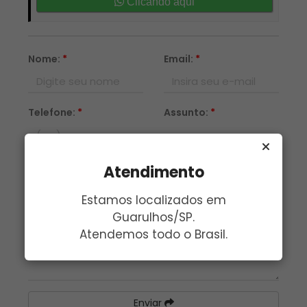
Clicando aqui
Nome:
*
Email:
*
Telefone:
*
Assunto:
*
Mensagem:
*
Atendimento
Estamos localizados em
Guarulhos/SP.
Atendemos todo o Brasil.
Enviar